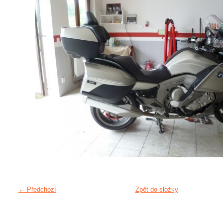
← Předchozí
Zpět do složky