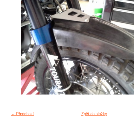
← Předchozí
Zpět do složky