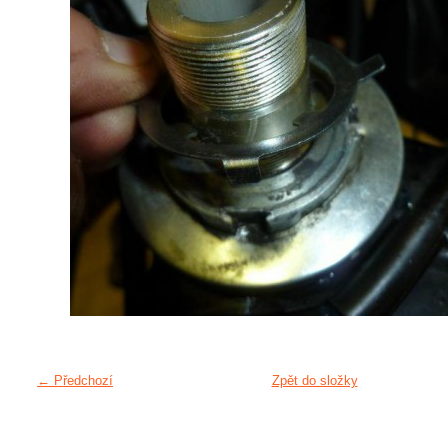
← Předchozí
Zpět do složky