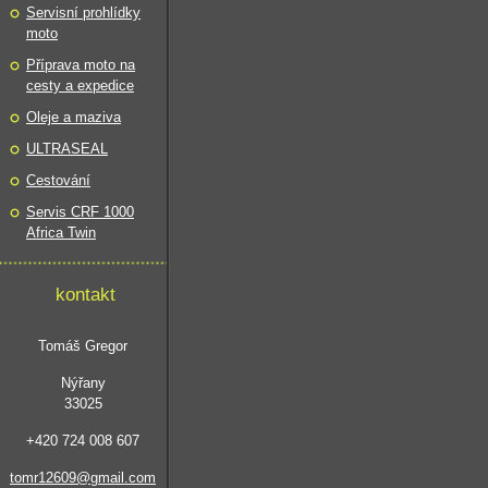
Servisní prohlídky
moto
Příprava moto na
cesty a expedice
Oleje a maziva
ULTRASEAL
Cestování
Servis CRF 1000
Africa Twin
kontakt
Tomáš Gregor
Nýřany
33025
+420 724 008 607
tomr12609@gmail.com