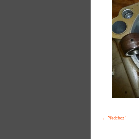
← Předchozí