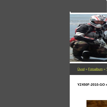
Úvod
»
Fotoalbum
»
YZ450F-2010-GO 