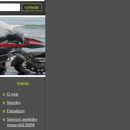
menu
O mně
Novinky
Fotoalbum
Servisní prohlídky
motocyklů BMW